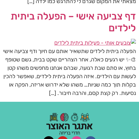
מצאתי את המקום שגרם לי להתרגש כמו ילדה […]
דף צביעה אישי – הפעלה ביתית
לילדים
הפעלה ביתית לילדים שתשאיר אותם עם חיוך ודף צביעה אישי
🎨✨ יש רגעים כאלה, אחר הצהריים שקט בבית, גשם שטופף
בחוץ, או סתם שבת רגועה, שבהם אנחנו מחפשים משהו קטן
לעשות עם הילדים. איזה הפעלה ביתית לילדים, שאפשר להכין
בקלות תוך כמה שניות… משהו שלא ידרוש אריזה, הפקה או
נסיעות. רק קצת קסם, והרבה חיבור. […]