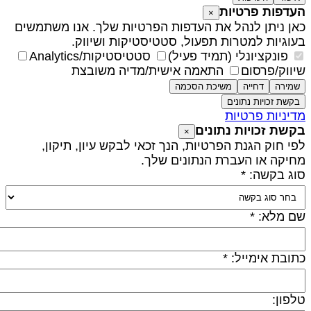
עדפות פרטיות
×
אן ניתן לנהל את העדפות הפרטיות שלך. אנו משתמשים
עוגיות למטרות תפעול, סטטיסטיקות ושיווק.
פונקציונלי (תמיד פעיל)
סטטיסטיקות/Analytics
יווק/פרסום
התאמה אישית/מדיה משובצת
שמירה
דחייה
משיכת הסכמה
בקשת זכויות נתונים
דיניות פרטיות
קשת זכויות נתונים
×
פי חוק הגנת הפרטיות, הנך זכאי לבקש עיון, תיקון,
חיקה או העברת הנתונים שלך.
וג בקשה: *
ם מלא: *
תובת אימייל: *
לפון: