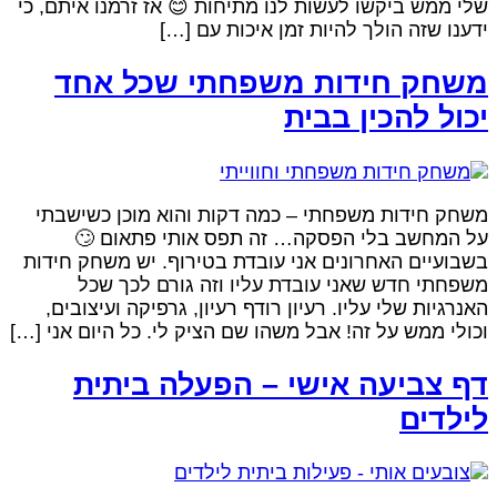
שלי ממש ביקשו לעשות לנו מתיחות 😊 אז זרמנו איתם, כ
ידענו שזה הולך להיות זמן איכות עם […
משחק חידות משפחתי שכל אח
יכול להכין בבי
משחק חידות משפחתי – כמה דקות והוא מוכן כשישבת
על המחשב בלי הפסקה… זה תפס אותי פתאום 
בשבועיים האחרונים אני עובדת בטירוף. יש משחק חידו
משפחתי חדש שאני עובדת עליו וזה גורם לכך שכ
האנרגיות שלי עליו. רעיון רודף רעיון, גרפיקה ועיצובים
וכולי ממש על זה! אבל משהו שם הציק לי. כל היום אני […
דף צביעה אישי – הפעלה ביתי
לילדי