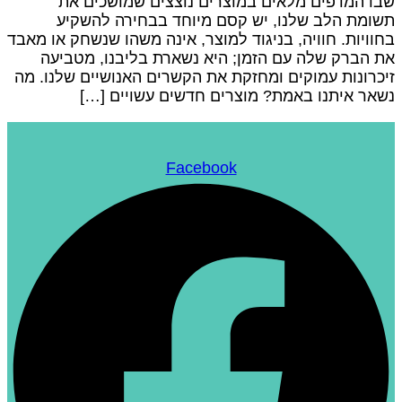
בו המדפים מלאים במוצרים נוצצים שמושכים את
שומת הלב שלנו, יש קסם מיוחד בבחירה להשקיע
חוויות. חוויה, בניגוד למוצר, אינה משהו שנשחק או מאבד
ת הברק שלה עם הזמן; היא נשארת בליבנו, מטביעה
יכרונות עמוקים ומחזקת את הקשרים האנושיים שלנו. מה
שאר איתנו באמת? מוצרים חדשים עשויים […]
Facebook