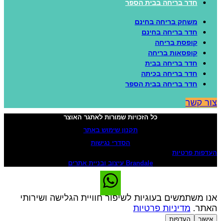
חדר בריחה בבית הספר
משחק בריחה בחינם
חדר בריחה בחינם
קופסת בריחה
קופסאות בריחה
חדר בריחה בבית
חדר בריחה בכיתה
חדר בריחה בבית הספר
ור קשר
כל הזכויות שמורות לאתגר האוצר
תקנון שימוש באתר
הסדרי נגישות
עדפות פרטיות
Brandale עיצוב ובניית אתרים
נו משתמשים בעוגיות לשיפור חוויית הגלישה ושירותי
אתר.
מדיניות פרטיות
אישור
העדפות