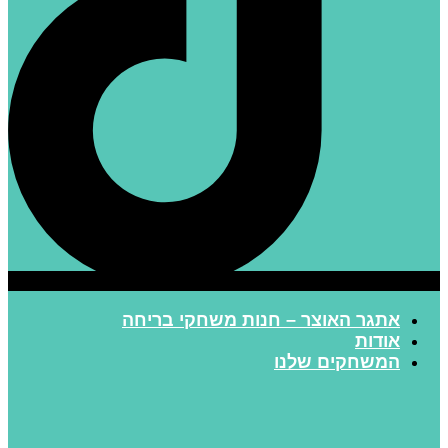
אתגר האוצר – חנות משחקי בריחה
אודות
המשחקים שלנו