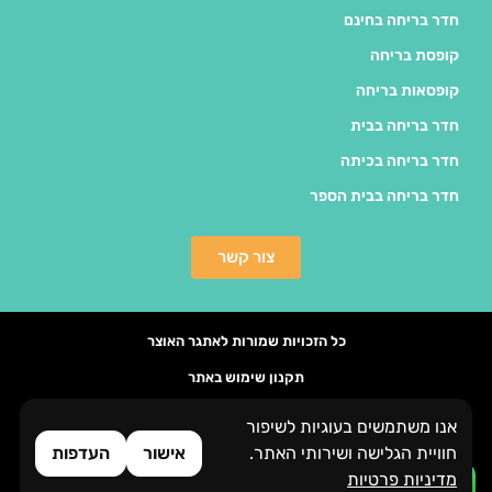
חדר בריחה בחינם
קופסת בריחה
קופסאות בריחה
חדר בריחה בבית
חדר בריחה בכיתה
חדר בריחה בבית הספר
צור קשר
כל הזכויות שמורות לאתגר האוצר
תקנון שימוש באתר
הסדרי נגישות
אנו משתמשים בעוגיות לשיפור
העדפות פרטיות
חוויית הגלישה ושירותי האתר.
אישור
העדפות
מדיניות פרטיות
Brandale עיצוב ובניית אתרים