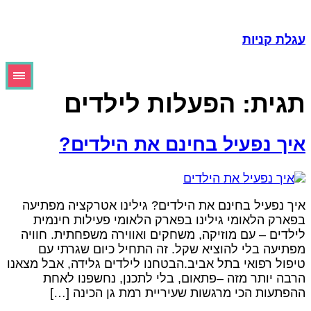
גלת קניות
גית:
הפעלות לילדים
יך נפעיל בחינם את הילדים?
יך נפעיל בחינם את הילדים? גילינו אטרקציה מפתיעה
פארק הלאומי גילינו בפארק הלאומי פעילות חינמית
ילדים – עם מוזיקה, משחקים ואווירה משפחתית. חוויה
פתיעה בלי להוציא שקל. זה התחיל כיום שגרתי עם
יפול רפואי בתל אביב.הבטחנו לילדים גלידה, אבל מצאנו
רבה יותר מזה –פתאום, בלי לתכנן, נחשפנו לאחת
הפתעות הכי מרגשות שעיריית רמת גן הכינה […]