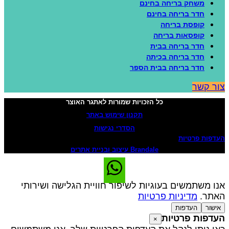
משחק בריחה בחינם
חדר בריחה בחינם
קופסת בריחה
קופסאות בריחה
חדר בריחה בבית
חדר בריחה בכיתה
חדר בריחה בבית הספר
ור קשר
כל הזכויות שמורות לאתגר האוצר
תקנון שימוש באתר
הסדרי נגישות
עדפות פרטיות
Brandale עיצוב ובניית אתרים
נו משתמשים בעוגיות לשיפור חוויית הגלישה ושירותי
אתר.
מדיניות פרטיות
אישור
העדפות
עדפות פרטיות
×