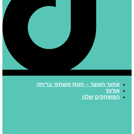
אתגר האוצר – חנות משחקי בריחה
אודות
המשחקים שלנו