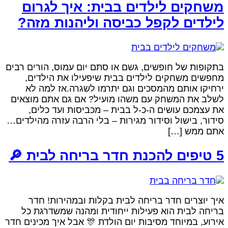
שחקים לילדים בבית: איך לגרום
ילדים לקפל כביסה וליהנות מזה?
תקופות של חופשים, גשם או סתם יום עמוס, הורים רבים
חפשים משחקים לילדים בבית שיפעילו את הילדים,
רחיקו אותם מהמסכים וגם יתרמו לשגרה.אז למה לא
שלב את המשחק עם משהו מועיל? אם גם אתם מוצאים
ת עצמכם עושים ה-כ-ל בבית – מכביסות ועד כלים,
ידור, בישול וסידור מגירות – בלי הרבה עזרה מהילדים…
תם ממש […]
הכנת חדר בריחה לבית 🔎
יך יוצרים חדר בריחה לבית בקלות ובמהירות! חדר
ריחה לבית הוא פעילות ייחודית ומהנה שמשדרגת כל
ירוע, במיוחד מסיבות יום הולדת 🎊 אבל איך מכינים חדר