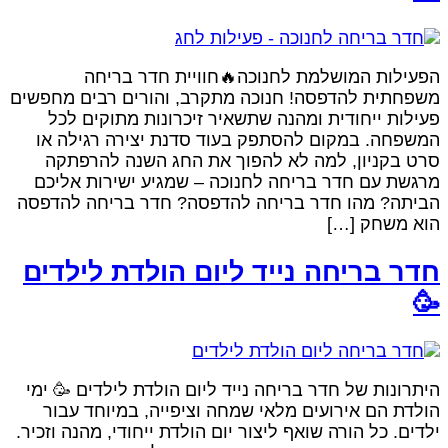
הפעילות המושלמת לחנוכה🔥חוויית חדר בריח
משפחתית להדפסה! חנוכה מתקרב, והורים רבים מחפשי
פעילות ייחודית ומהנה שתשאיר זיכרונות מתוקים לכ
המשפחה. במקום להסתפק בעוד סדנת יצירה רגילה א
סרט בקניון, למה לא להפוך את החג השנה להרפתק
מרגשת עם חדר בריחה לחנוכה – שמגיע ישירות אליכ
הביתה? מהו חדר בריחה להדפסה? חדר בריחה להדפס
הוא משחק […
חדר בריחה נייד ליום הולדת לילדי

היתרונות של חדר בריחה נייד ליום הולדת לילדים 🥳 ימ
הולדת הם אירועים מלאי שמחה וציפייה, במיוחד עבו
ילדים. כל הורה שואף ליצור יום הולדת ייחודי, מהנה וזכיר