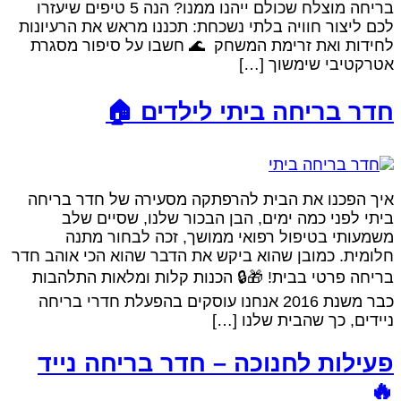
בריחה מוצלח שכולם ייהנו ממנו? הנה 5 טיפים שיעזרו
לכם ליצור חוויה בלתי נשכחת: תכננו מראש את הרעיונו
לחידות ואת זרימת המשחק 🌊 חשבו על סיפור מסגר
אטרקטיבי שימשוך […
חדר בריחה ביתי לילדים 
איך הפכנו את הבית להרפתקה מסעירה של חדר בריח
ביתי לפני כמה ימים, הבן הבכור שלנו, שסיים של
משמעותי בטיפול רפואי ממושך, זכה לבחור מתנ
חלומית. כמובן שהוא ביקש את הדבר שהוא הכי אוהב חד
בריחה פרטי בבית! 🎁🔒 הכנות קלות ומלאות התלהבו
כבר משנת 2016 אנחנו עוסקים בהפעלת חדרי בריחה
ניידים, כך שהבית שלנו […
פעילות לחנוכה – חדר בריחה ניי
