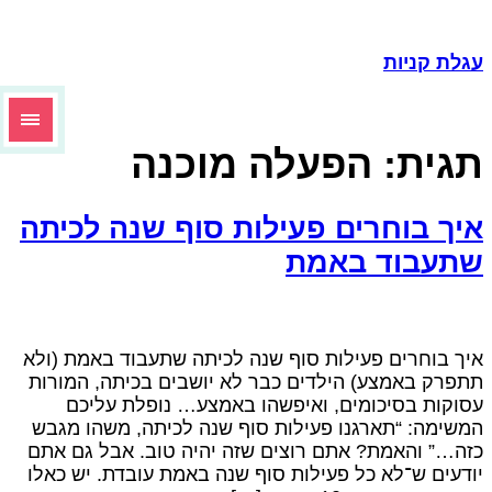
גלת קניות
גית:
הפעלה מוכנה
יך בוחרים פעילות סוף שנה לכיתה
תעבוד באמת
יך בוחרים פעילות סוף שנה לכיתה שתעבוד באמת (ולא
תפרק באמצע) הילדים כבר לא יושבים בכיתה, המורות
סוקות בסיכומים, ואיפשהו באמצע… נופלת עליכם
משימה: “תארגנו פעילות סוף שנה לכיתה, משהו מגבש
זה…” והאמת? אתם רוצים שזה יהיה טוב. אבל גם אתם
ודעים ש־לא כל פעילות סוף שנה באמת עובדת. יש כאלו