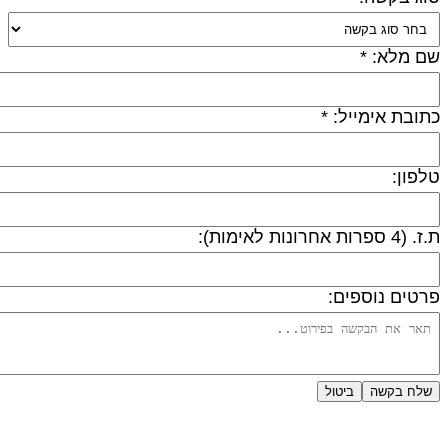
ם מלא: *
תובת אימייל: *
לפון:
 (4 ספרות אחרונות לאימות):
רטים נוספים:
שלח בקשה
ביטול