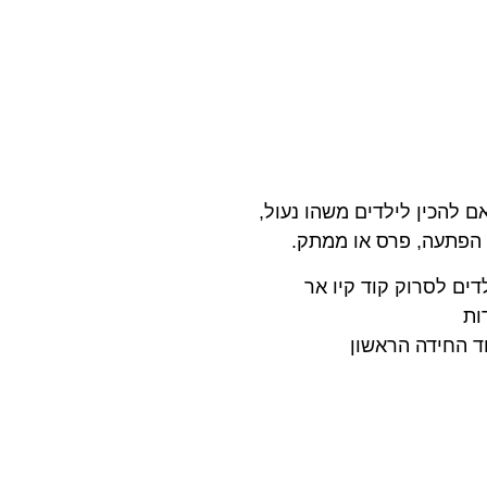
ם להכין לילדים משהו נעול,
 הפתעה, פרס או ממתק.
דים לסרוק קוד קיו אר
ות
ד החידה הראשון