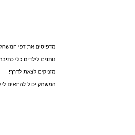
מדפיסים את דפי המשחק,
נותנים לילדים כלי כתיבה 
מזניקים לצאת לדרך!
המשחק יכול להתאים לילד/ה 1, לאחים או לקבוצת חב