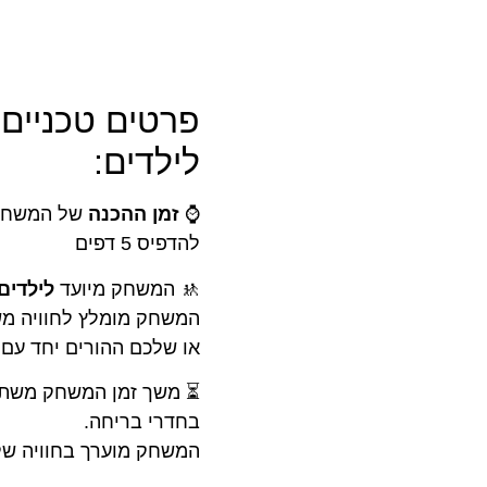
פרטים טכניים
לילדים:
⌚
זמן ההכנה
של המשחק 
להדפיס 5 דפים
🚸 המשחק מיועד
לילדים ב
המשחק מומלץ לחוויה משו
או שלכם ההורים יחד עם 
⏳ משך זמן המשחק משתנה
בחדרי בריחה.
המשחק מוערך בחוויה של 15-30 דק