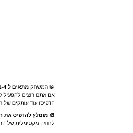
🧩 המשחק
מתאים ל 1-4 משתתפים
אם אתם רוצים להפעיל קב
הדפיסו עוד עותקים של 
🎨 מומלץ להדפיס את 
לחוויה מקסימלית של החי