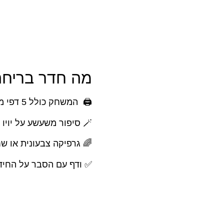
מה חדר בריחה
🖨️ המשחק כולל 5 דפי משחק
🪄 סיפור משעשע על יויו הקוסם
🌈 גרפיקה צבעונית או ש
✅ ודף עם הסבר על החידו