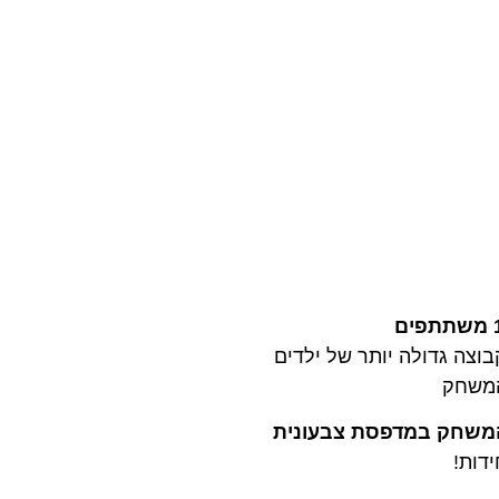
וצה גדולה יותר של ילדים
המשחק
המשחק במדפסת צבעונית
דות!