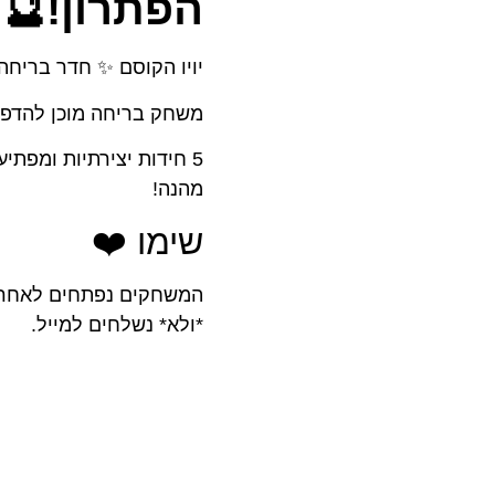
הפתרון!🔮
יויו הקוסם ✨ חדר בריחה
משחק בריחה מוכן להדפסה ל
5 חידות יצירתיות ומפתי
מהנה!
שימו ❤️
המשחקים נפתחים לאחר 
*ולא* נשלחים למייל.