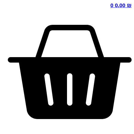
0
0.00