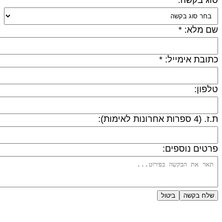
ם מלא: *
תובת אימייל: *
לפון:
 (4 ספרות אחרונות לאימות):
רטים נוספים:
שלח בקשה
ביטול