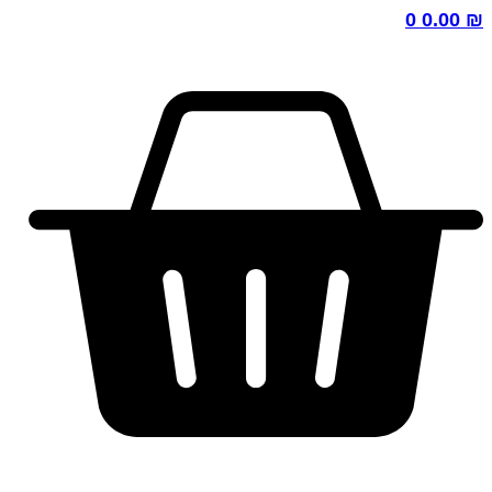
0
0.00