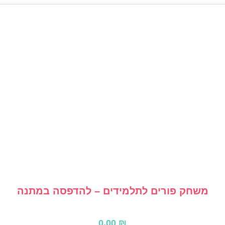
משחק פורים לתלמידים – להדפסה במתנה
0.00
₪