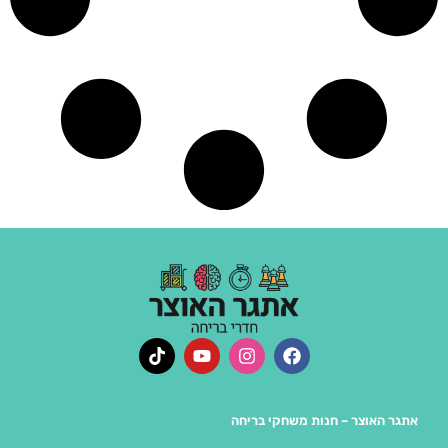
ר – חנות משחקי בריחה