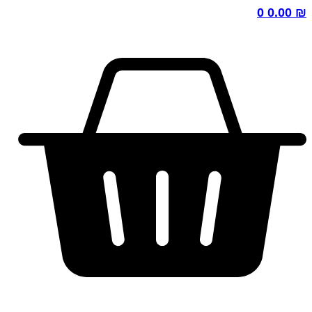
0
0.00