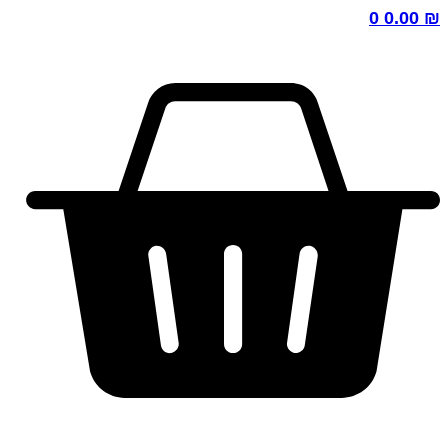
0
0.00