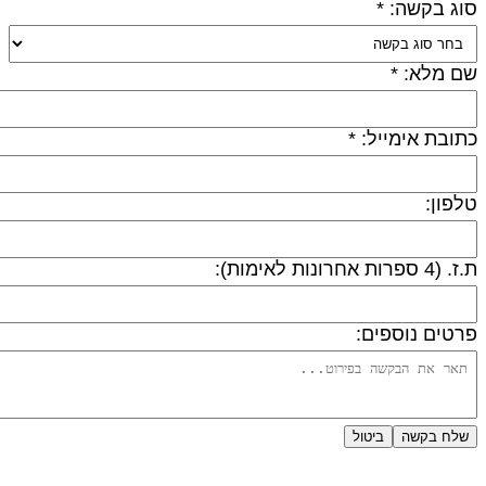
וג בקשה: *
ם מלא: *
תובת אימייל: *
לפון:
 (4 ספרות אחרונות לאימות):
רטים נוספים:
שלח בקשה
ביטול