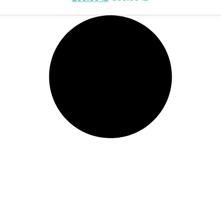
המקורי
הנוכחי
היה:
הוא:
299.00 ₪.
500.00 ₪.