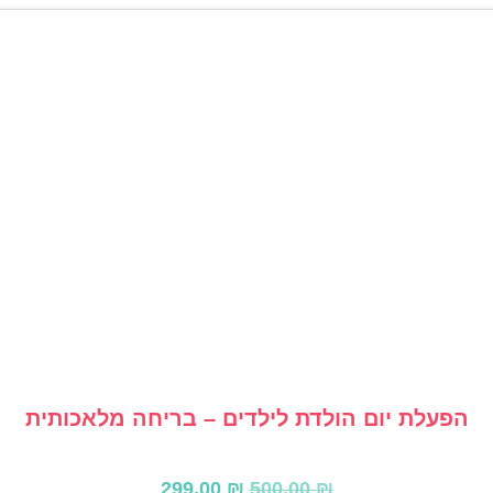
הפעלת יום הולדת לילדים – בריחה מלאכותית
המחיר
המחיר
299.00
₪
500.00
₪