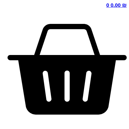
0
0.00