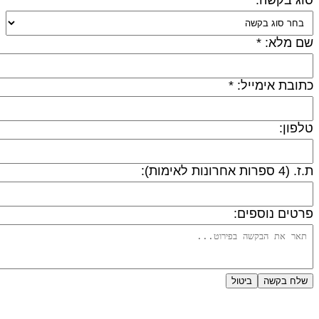
ם מלא: *
תובת אימייל: *
לפון:
 (4 ספרות אחרונות לאימות):
רטים נוספים:
שלח בקשה
ביטול