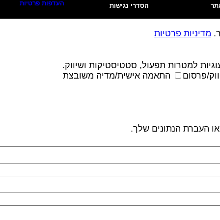
העדפות פרטיות
תר
הסדרי נגישות
ר.
מדיניות פרטיות
גיות למטרות תפעול, סטטיסטיקות ושיווק.
וק/פרסום
התאמה אישית/מדיה משובצת
 או העברת הנתונים שלך.