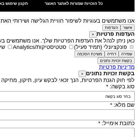
כל הזכויות שמורות לאתגר האוצר
תקנון שימוש בא
אנו משתמשים בעוגיות לשיפור חוויית הגלישה ושירותי האת
אישור
העדפות
העדפות פרטיות
×
כאן ניתן לנהל את העדפות הפרטיות שלך. אנו משתמשים בעו
פונקציונלי (תמיד פעיל)
סטטיסטיקות/Analytics
שיו
שמירה
דחייה
משיכת הסכמה
בקשת זכויות נתונים
מדיניות פרטיות
בקשת זכויות נתונים
×
לפי חוק הגנת הפרטיות, הנך זכאי לבקש עיון, תיקון, מחיקה
סוג בקשה: *
שם מלא: *
כתובת אימייל: *