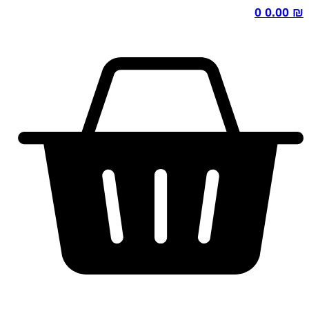
0
0.00