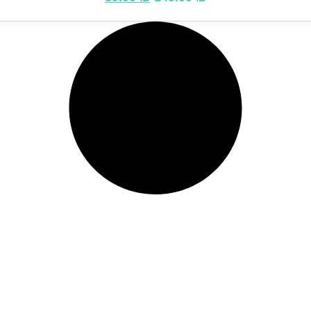
המקורי
הנוכחי
היה:
הוא:
89.00 ₪.
149.00 ₪.