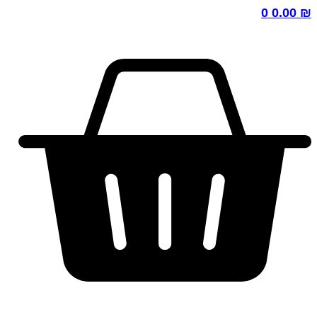
0
0.00