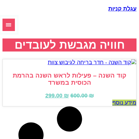
גלת קניות
חוויה מגבשת לעובדים
קוד השנה – פעילות לראש השנה בהרמת
הכוסית במשרד
המחיר
המחיר
299.00
₪
600.00
₪
המקורי
הנוכחי
ידע נוסף
היה:
הוא:
299.00 ₪.
600.00 ₪.