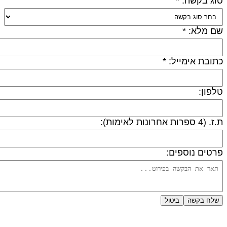
וג בקשה: *
ם מלא: *
תובת אימייל: *
לפון:
 (4 ספרות אחרונות לאימות):
רטים נוספים:
שלח בקשה
ביטול