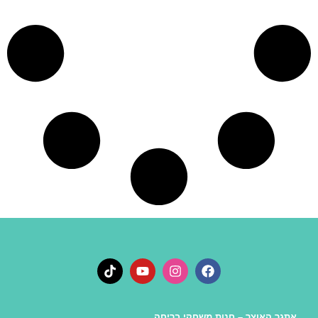
צר – חנות משחקי בריחה