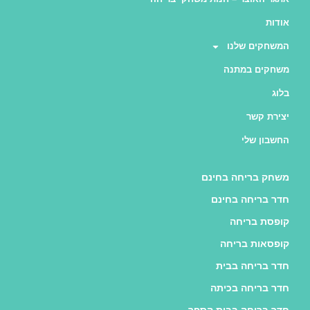
שלנו
במתנה
ר
לי
יחה בחינם
ה בחינם
ריחה
בריחה
ה בבית
ה בכיתה