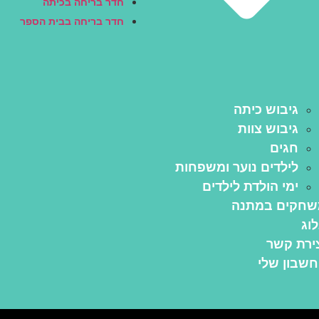
חדר בריחה בכיתה
חדר בריחה בבית הספר
גיבוש כיתה
גיבוש צוות
חגים
לילדים נוער ומשפחות
ימי הולדת לילדים
שחקים במתנה
וג
ירת קשר
שבון שלי