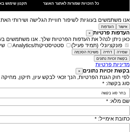
כל הזכויות שמורות לאתגר האוצר
תקנון שימוש בא
אנו משתמשים בעוגיות לשיפור חוויית הגלישה ושירותי האת
אישור
העדפות
העדפות פרטיות
×
כאן ניתן לנהל את העדפות הפרטיות שלך. אנו משתמשים בעו
פונקציונלי (תמיד פעיל)
סטטיסטיקות/Analytics
שיו
שמירה
דחייה
משיכת הסכמה
בקשת זכויות נתונים
מדיניות פרטיות
בקשת זכויות נתונים
×
לפי חוק הגנת הפרטיות, הנך זכאי לבקש עיון, תיקון, מחיקה
סוג בקשה: *
שם מלא: *
כתובת אימייל: *