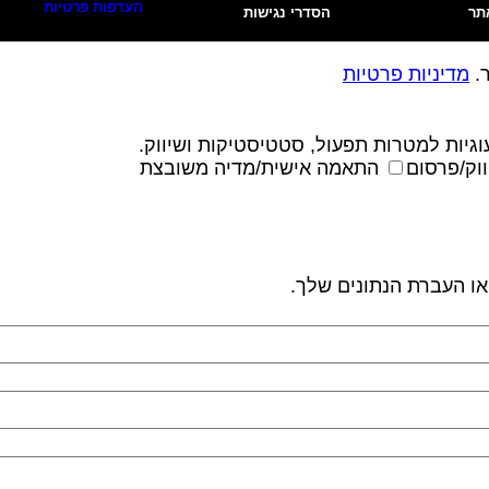
העדפות פרטיות
תר
הסדרי נגישות
ר.
מדיניות פרטיות
גיות למטרות תפעול, סטטיסטיקות ושיווק.
וק/פרסום
התאמה אישית/מדיה משובצת
 או העברת הנתונים שלך.