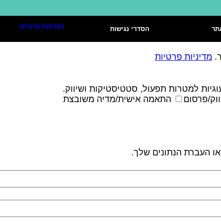
העדפות פרטיות
תר
הסדרי נגישות
ר.
מדיניות פרטיות
גיות למטרות תפעול, סטטיסטיקות ושיווק.
וק/פרסום
התאמה אישית/מדיה משובצת
 או העברת הנתונים שלך.