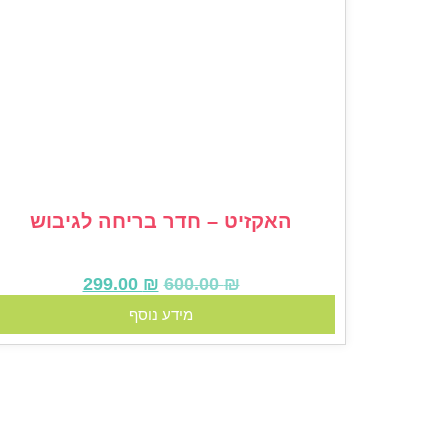
האקזיט – חדר בריחה לגיבוש
299.00
₪
600.00
₪
מידע נוסף