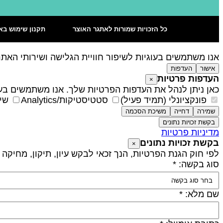
כל הזכויות שמורות לאתגר האוצר
תקנון שימוש בא
אנו משתמשים בעוגיות לשיפור חוויית הגלישה ושירותי האת
אישור
העדפות
העדפות פרטיות
×
כאן ניתן לנהל את העדפות הפרטיות שלך. אנו משתמשים בעו
פונקציונלי (תמיד פעיל)
סטטיסטיקות/Analytics
שיו
שמירה
דחייה
משיכת הסכמה
בקשת זכויות נתונים
מדיניות פרטיות
בקשת זכויות נתונים
×
לפי חוק הגנת הפרטיות, הנך זכאי לבקש עיון, תיקון, מחיקה
סוג בקשה: *
שם מלא: *