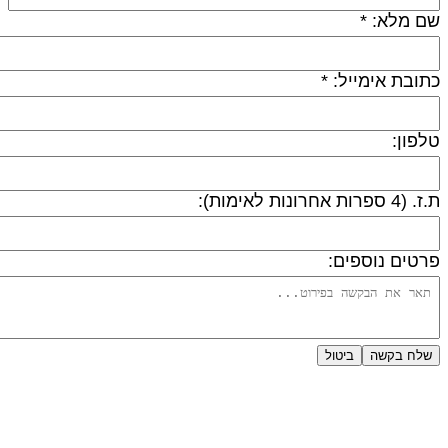
ם מלא: *
תובת אימייל: *
לפון:
 (4 ספרות אחרונות לאימות):
רטים נוספים:
שלח בקשה
ביטול