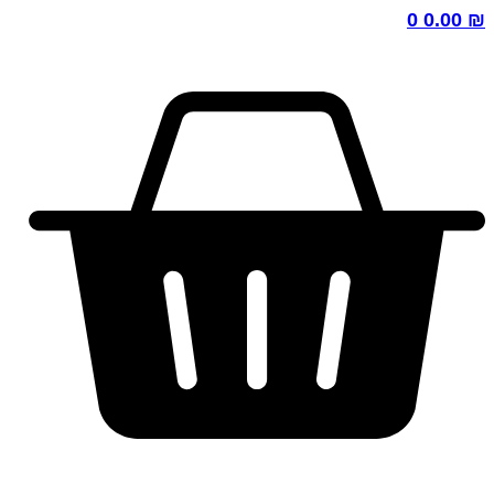
0
0.00