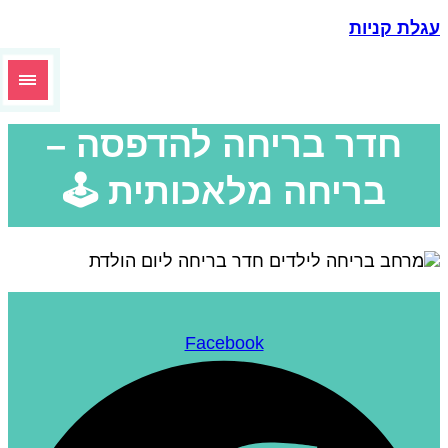
גלת קניות
חדר בריחה להדפסה –
בריחה מלאכותית 🕹️
Facebook