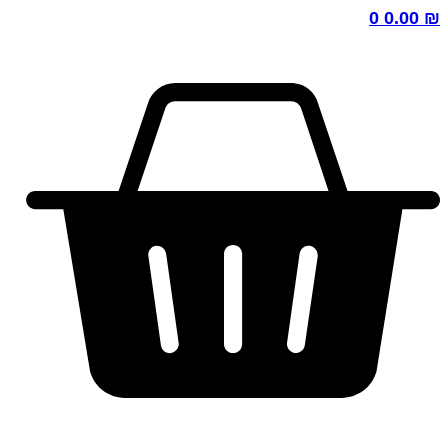
0
0.00