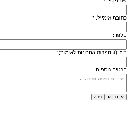
ם מלא: *
תובת אימייל: *
לפון:
 (4 ספרות אחרונות לאימות):
רטים נוספים:
שלח בקשה
ביטול