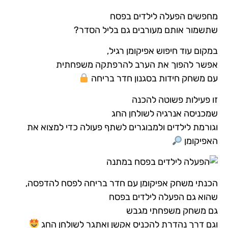
מחפשים הפעלה לילדים בפסח
שתשמור אותם מעורבים גם בליל הסדר?
במקום עוד חיפוש אפיקומן רגיל,
אפשר להפוך את הערב להרפתקה משפחתית
עם משחק חידות בסגנון חדר בריחה
זו פעילות פשוטה להכנה
שמכניסה אנרגיה לשולחן החג
וגורמת לילדים ולמבוגרים לשתף פעולה כדי למצוא את
האפיקומן
הכנתי משחק אפיקומן עם חדר בריחה לפסח להדפסה,
שהוא גם הפעלה לילדים בפסח
גם משחק משפחתי מגבש
וגם דרך נהדרת להכניס אקשן ואתגר לשולחן החג