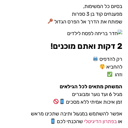
בסיום כל המשימות,
מפענחים קוד בן 3 ספרות
שפותח את הדרך אל הפרס הגדול
2
דקות ואתם מוכנים!
רק להדפיס
להחביא
וזהו
המשחק מתאים לכל הגילאים
מגיל 6 ועד נוער ומבוגרים
זמן איכות אמיתי ללא מסכים
אפשר להשתמש במנעול ותיבה שתכינו מראש
או
בפתרון הדיגיטלי
שהכנתי לכם