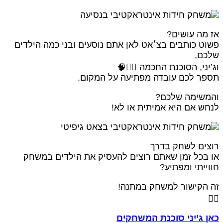
אז מה עושים
פשוט כותבים בצ׳אט לאן אתם נוסעים ובני כמה הילדי
שלכם
וג’יני, הסוכנת החכמה 🧞‍♀️
תספר לכם עובדה מפתיעה על המקום
והמשימה שלכם
לנחש אם היא אמיתית או לא
רוצים לשחק בדר
או בכל זמן שאתם רוצים להעסיק את הילדים במשח
חווייתי ומפתיע
זה הקישור למשחק במתנה
👇
כאן ג’יני סוכנת המשחקי