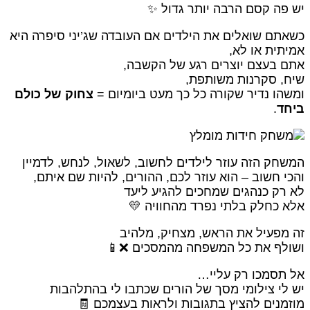
יש פה קסם הרבה יותר גדול 
כשאתם שואלים את הילדים אם העובדה שג’יני סיפרה הי
אמיתית או לא
אתם בעצם יוצרים רגע של הקשבה
שיח, סקרנות משותפת
צחוק של כולם
ומשהו נדיר שקורה כל כך מעט ביומיום 
.
ביח
המשחק הזה עוזר לילדים לחשוב, לשאול, לנחש, לדמיי
והכי חשוב – הוא עוזר לכם, ההורים, להיות שם איתם
לא רק כנהגים שמחכים להגיע ליע
אלא כחלק בלתי נפרד מהחוויה 
זה מפעיל את הראש, מצחיק, מלהי
ושולף את כל המשפחה מהמסכים ❌
אל תסמכו רק עליי
יש לי צילומי מסך של הורים שכתבו לי בהתלהבו
מוזמנים להציץ בתגובות ולראות בעצמכם 