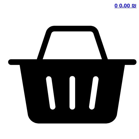
0
0.00