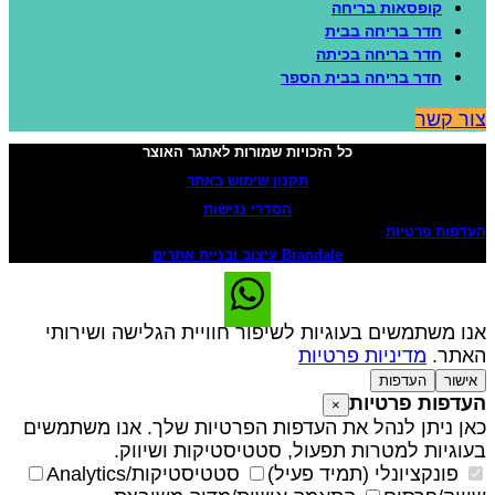
קופסאות בריחה
חדר בריחה בבית
חדר בריחה בכיתה
חדר בריחה בבית הספר
ור קשר
כל הזכויות שמורות לאתגר האוצר
תקנון שימוש באתר
הסדרי נגישות
עדפות פרטיות
Brandale עיצוב ובניית אתרים
נו משתמשים בעוגיות לשיפור חוויית הגלישה ושירותי
אתר.
מדיניות פרטיות
אישור
העדפות
עדפות פרטיות
×
אן ניתן לנהל את העדפות הפרטיות שלך. אנו משתמשים
עוגיות למטרות תפעול, סטטיסטיקות ושיווק.
פונקציונלי (תמיד פעיל)
סטטיסטיקות/Analytics