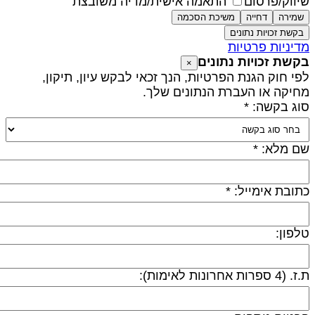
יווק/פרסום
התאמה אישית/מדיה משובצת
שמירה
דחייה
משיכת הסכמה
בקשת זכויות נתונים
דיניות פרטיות
קשת זכויות נתונים
×
פי חוק הגנת הפרטיות, הנך זכאי לבקש עיון, תיקון,
חיקה או העברת הנתונים שלך.
וג בקשה: *
ם מלא: *
תובת אימייל: *
לפון:
 (4 ספרות אחרונות לאימות):