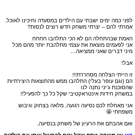
לפני כמה ימים ישבתי עם הילדים במסעדה וחיכינו לאוכל
אמרתי להם – יצרתי משחק חדש רוצים לנסות
האמת שבהתחלה הם לא הכי התלהבו חחח
אני לפעמים מוצאת את עצמי מתלהבת יותר מהם מכ
מיני דברים שאני ממציאה
אבל
זו הייתי הצלחה מסחררת!!
הם (וגם עופר בעלי) התלהבו ממש מהתוצאות היצירתיו
שהסוכנת ג’יני נתנה לנ
במשחק חידות אינטראקטיבי שקל כל כך להפעיל!
אני מאחלת לכם נסיעה רגועה, מלאה בצחוק וגיבו
משפחתי 
ואם אהבתם את הרעיון של משחק בנסיעה