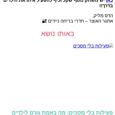
יש משחק נוסף שקל וכיף להפעיל איתו את הילדים
כא
בדרך!
הדס מליק
אתגר האוצר – חדרי בריחה ניידים 
באותו נושא
פעילות בלי מסכים: מה באמת גורם לילדי