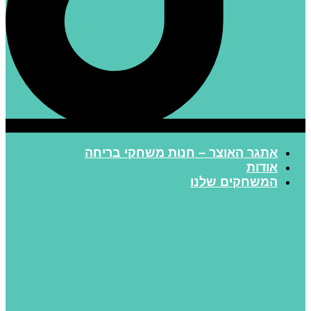
אתגר האוצר – חנות משחקי בריחה
אודות
המשחקים שלנו