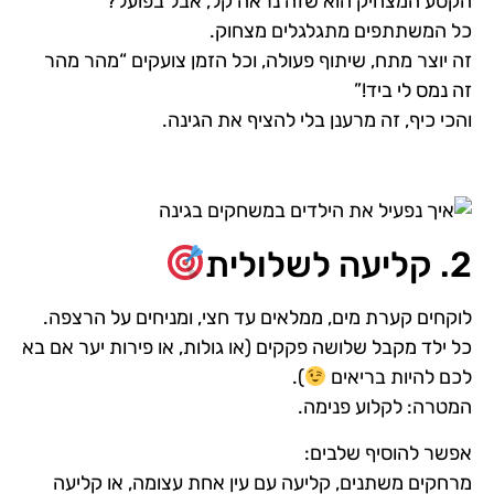
הקטע המצחיק הוא שזה נראה קל, אבל בפועל?
כל המשתתפים מתגלגלים מצחוק.
זה יוצר מתח, שיתוף פעולה, וכל הזמן צועקים “מהר מהר
זה נמס לי ביד!”
והכי כיף, זה מרענן בלי להציף את הגינה.
2. קליעה לשלולית
לוקחים קערת מים, ממלאים עד חצי, ומניחים על הרצפה.
כל ילד מקבל שלושה פקקים (או גולות, או פירות יער אם בא
לכם להיות בריאים
).
המטרה: לקלוע פנימה.
אפשר להוסיף שלבים:
מרחקים משתנים, קליעה עם עין אחת עצומה, או קליעה