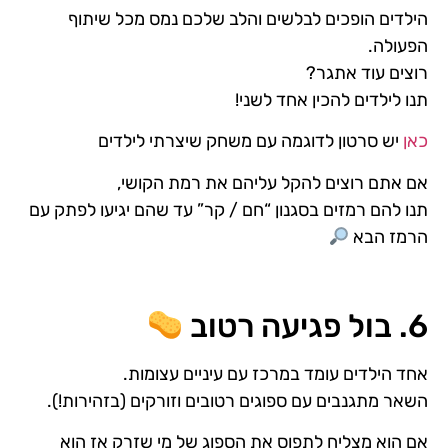
הילדים הופכים לבלשים והלב שלכם נמס מכל שיתוף
הפעולה.
רוצים עוד אתגר?
תנו לילדים להכין אחד לשני!
כאן
יש סרטון לדוגמה עם משחק שיצרתי לילדים
אם אתם רוצים להקל עליהם את רמת הקושי,
תנו להם רמזים בסגנון “חם / קר” עד שהם יגיעו לפתק עם
הרמז הבא
6. בול פגיעה רטוב
אחד הילדים עומד במרכז עם עיניים עצומות.
השאר מתגנבים עם ספוגים רטובים וזורקים (בזהירות!).
אם הוא מצליח לתפוס את הספוג של מי שזרק אז הוא