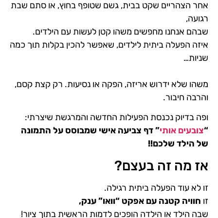
אחר הצהריים שקט בבית, גשם שטופף בחוץ, או סתם שבת
רגועה,
שבהם אנחנו מחפשים משהו קטן לעשות עם הילדים.
איזה הפעלה ביתית לילדים, שאפשר להכין בקלות תוך כמה
שניות…
משהו שלא ידרוש אריזה, הפקה או נסיעות. רק קצת קסם,
והרבה חיבור.
ופה בדיוק נכנסת הפעילות החדשה והמרגשת שיצרתי:
“
צובעים אותי
” דף צביעה אישי שמבוסס על התמונה
של הילד שלכם!!
אז מה זה בעצם?
זו לא עוד הפעלה ביתית רגילה.
זו
חוויה קטנה עם אפקט “וואו” ענק,
שבה הילד או הילדה הופכים לדמות הראשית בתוך ציור!