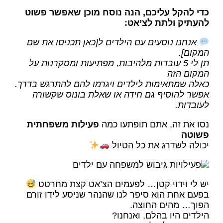
כדי להקל עליכם, הנה נוסח מוכן שאפשר פשוט
להעתיק ולתת לצ’אט:
אנחנו נוסעים עם הילדים ל[כאן תכניסו את שם
המקום].
תן לי 5 עובדות מלהיבות, מפתיעות ומסקרנות על
המקום הזה
כאלה שמתאימות לילדים ויגרמו להם להתרגש בדרך.
אפשר להוסיף גם חידה או שאלת בונוס שקשורה
לעובדות.
נסו את זה, אתם תופתעו כמה
פעילות משפחתית
פשוטה
יכולה לשדרג את כל הטיול
יש לי וידוי קטן… לפעמים הצ’אט קצת מחרטט
בפעם אחת הוא סיפר לנו שהנהר שניסע לידו זורם
הפוך… מהים החוצה.
הילדים היו בהלם, ואנחנו?