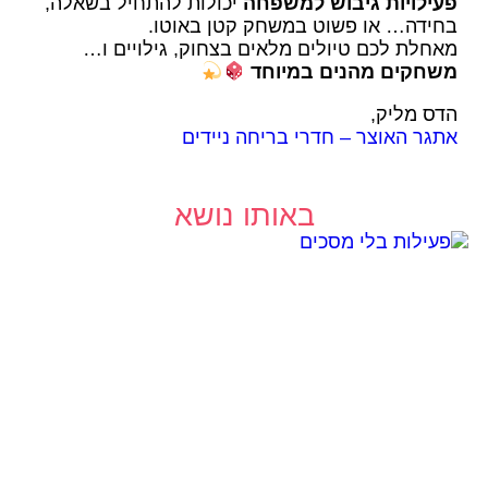
פעילויות גיבוש למשפחה
יכולות להתחיל בשאלה,
בחידה… או פשוט במשחק קטן באוטו.
מאחלת לכם טיולים מלאים בצחוק, גילויים ו…
משחקים מהנים במיוחד
הדס מליק,
אתגר האוצר – חדרי בריחה ניידים
באותו נושא