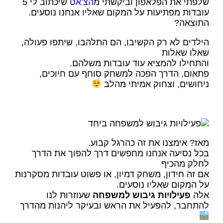
שלפתי את הפלאפון וביקשתי מ
הצ’אט
שיכתוב לי 5
עובדות מפתיעות על המקום שאליו אנחנו נוסעים.
התוצאה?
הילדים לא רק הקשיבו, הם התלהבו, שיתפו פעולה,
שאלו שאלות
והתחילו להמציא עוד עובדות משלהם.
פתאום, הדרך הפכה למשחק סוחף עם חיוכים,
ניחושים, וצחוק אמיתי מהלב
מאז? אימצנו את זה כהרגל קבוע.
בכל נסיעה אנחנו מחפשים דרך להפוך את הדרך
לחלק מהכיף
אם זה חידון, משחק דמיון, או פשוט עובדות מסקרנות
על המקום שאליו נוסעים.
אלה
פעילויות גיבוש למשפחה
שעוזרות לנו
להתחבר, להפעיל את הראש ובעיקר ליהנות מהדרך