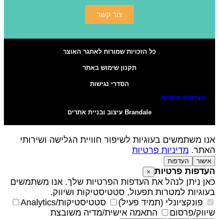
צור קשר
כל הזכויות שמורות לאתגר האוצר
תקנון שימוש באתר
הסדרי נגישות
העדפות פרטיות
Brandale עיצוב ובניית אתרים
נו משתמשים בעוגיות לשיפור חוויית הגלישה ושירותי
אתר.
מדיניות פרטיות
אישור
העדפות
עדפות פרטיות
×
אן ניתן לנהל את העדפות הפרטיות שלך. אנו משתמשים
עוגיות למטרות תפעול, סטטיסטיקות ושיווק.
פונקציונלי (תמיד פעיל)
סטטיסטיקות/Analytics
יווק/פרסום
התאמה אישית/מדיה משובצת