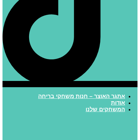
אתגר האוצר – חנות משחקי בריחה
אודות
המשחקים שלנו