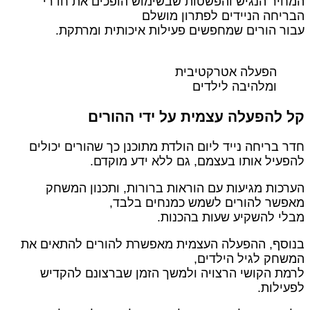
מחיר הנגיש והפשטות שבשימוש הופכים את חדרי
בריחה הניידים לפתרון מושלם
בור הורים שמחפשים פעילות איכותית ומרתקת.
הפעלה אטרקטיבית
ומלהיבה לילדים
ל להפעלה עצמית על ידי ההורים
דר בריחה נייד ליום הולדת מתוכנן כך שהורים יכולים
הפעיל אותו בעצמם, גם ללא ידע מוקדם.
ערכות מגיעות עם הוראות ברורות, ותכנון המשחק
אפשר להורים לשמש כמנחים בלבד,
בלי להשקיע שעות בהכנות.
נוסף, ההפעלה העצמית מאפשרת להורים להתאים את
משחק לגיל הילדים,
רמת הקושי הרצויה ולמשך הזמן שברצונם להקדיש
פעילות.