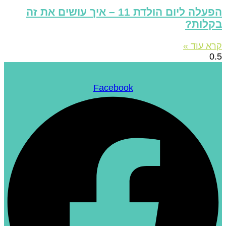
הפעלה ליום הולדת 11 – איך עושים את זה
קלות?
רא עוד »
Facebook