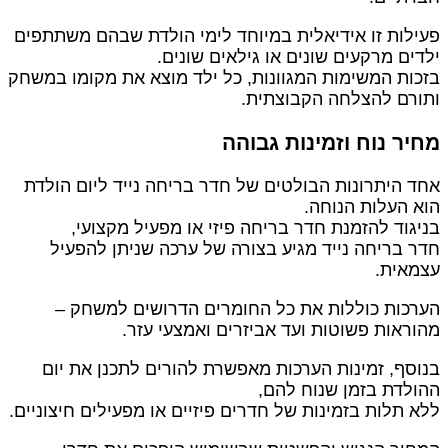
עילות זו אידיאלית במיוחד לימי הולדת שבהם משתתפים
לדים מרקעים שונים או גילאים שונים.
זכות המשימות המגוונות, כל ילד מוצא את מקומו במשחק
תורם להצלחה הקבוצתית.
חיר נוח וזמינות גבוהה
חד היתרונות הבולטים של חדר בריחה נייד ליום הולדת
וא העלות הנוחה.
ניגוד להזמנת חדר בריחה פיזי או מפעיל מקצועי,
דר בריחה נייד מגיע בצורה של ערכה שניתן להפעיל
צמאית.
ערכות כוללות את כל החומרים הדרושים למשחק –
הוראות פשוטות ועד אביזרים ואמצעי עזר.
נוסף, זמינות הערכות מאפשרת להורים לתכנן את יום
הולדת בזמן שנוח להם,
לא תלות בזמינות של חדרים פיזיים או מפעילים חיצוניים.