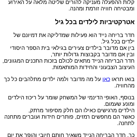
לות ההפעלה מעניקה להורים שליטה מלאה על האירוע
מבטיחה חוויה זורמת ומהנה.
טרקטיביות לילדים בכל גיל
דר בריחה נייד הוא פעילות שמדליקה את דמיונם של
לדים בכל גיל.
ין אם מדובר בילדים צעירים בגילאי בית הספר היסודי
בין אם מדובר בקבוצות גדולות יותר,
דר הבריחה הנייד מתאים לכולם בזכות התכנים המגוונים,
עיצוב הצבעוני והחידות המותאמות.
ואו תראו
כאן
על מה מדובר ולמה ילדים מתלהבים כל כך
החוויה.
נוסף, האופי הדינמי של המשחק שומר על ריכוז הילדים
מונע שעמום.
ילדים מרגישים כאילו הם חלק מסיפור מרתק,
אשר הם מחפשים רמזים, פותרים חידות ועוברים מתחנה
תחנה.
ך, חדר הבריחה הנייד משאיר חותם חיובי והופך את יום