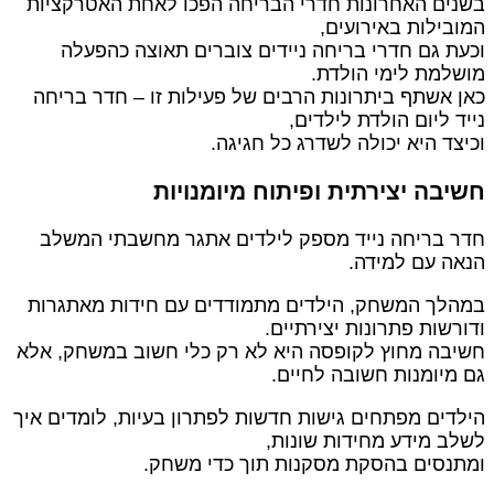
שנים האחרונות חדרי הבריחה הפכו לאחת האטרקציות
מובילות באירועים,
כעת גם חדרי בריחה ניידים צוברים תאוצה כהפעלה
ושלמת לימי הולדת.
אן אשתף ביתרונות הרבים של פעילות זו – חדר בריחה
ייד ליום הולדת לילדים,
כיצד היא יכולה לשדרג כל חגיגה.
שיבה יצירתית ופיתוח מיומנויות
דר בריחה נייד מספק לילדים אתגר מחשבתי המשלב
נאה עם למידה.
מהלך המשחק, הילדים מתמודדים עם חידות מאתגרות
דורשות פתרונות יצירתיים.
שיבה מחוץ לקופסה היא לא רק כלי חשוב במשחק, אלא
ם מיומנות חשובה לחיים.
ילדים מפתחים גישות חדשות לפתרון בעיות, לומדים איך
שלב מידע מחידות שונות,
מתנסים בהסקת מסקנות תוך כדי משחק.