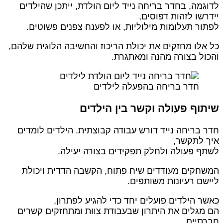
דוגמה, בחדר בריחה נייד ליום הולדת, ייתכן שהילדים
ידרשו לזהות דפוסים,
פתור תעלומות מילוליות, או לפענח צפנים פשוטים.
ל אלו מחזקים את יכולת הריכוז והחשיבה הלוגית שלהם,
הכול בצורה מהנה ומאתגרת.
חדר בריחה בהפעלה לילדים
יתוף פעולה וקשר בין הילדים
דר בריחה נייד דורש עבודה קבוצתית. הילדים לומדים
יך לתקשר,
שתף פעולה ולחלק תפקידים בצורה יעילה.
משחקים מעודדים שיח פתוח, הקשבה הדדית ויכולת
יישם רעיונות משותפים.
אשר הילדים פועלים יחד כדי להגיע לפתרון,
ם מגלים את היתרון שבעבודת צוות ומתחזקים קשרים
ברתיים.