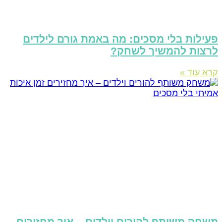
עילות בלי מסכים: מה באמת גורם לילדים
רצות להמשיך לשחק?
רא עוד »
שחק משותף להורים וילדים – איך מחזירים