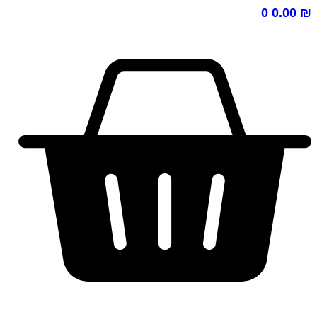
0
0.00