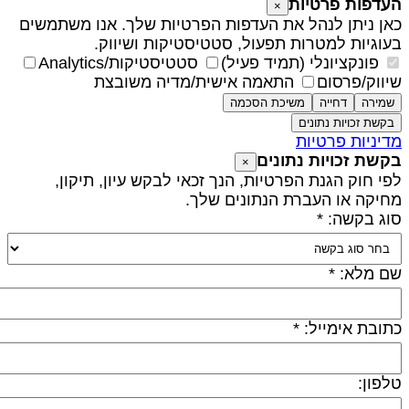
עדפות פרטיות
×
אן ניתן לנהל את העדפות הפרטיות שלך. אנו משתמשים
עוגיות למטרות תפעול, סטטיסטיקות ושיווק.
פונקציונלי (תמיד פעיל)
סטטיסטיקות/Analytics
יווק/פרסום
התאמה אישית/מדיה משובצת
שמירה
דחייה
משיכת הסכמה
בקשת זכויות נתונים
דיניות פרטיות
קשת זכויות נתונים
×
פי חוק הגנת הפרטיות, הנך זכאי לבקש עיון, תיקון,
חיקה או העברת הנתונים שלך.
וג בקשה: *
ם מלא: *
תובת אימייל: *
לפון: