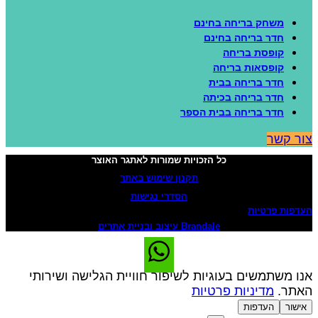
משחק בריחה בחינם
חדר בריחה בחינם
קופסת בריחה
קופסאות בריחה
חדר בריחה בבית
חדר בריחה בכיתה
חדר בריחה בבית הספר
ור קשר
כל הזכויות שמורות לאתגר האוצר
תקנון שימוש באתר
הסדרי נגישות
עדפות פרטיות
Brandale עיצוב ובניית אתרים
נו משתמשים בעוגיות לשיפור חוויית הגלישה ושירותי
אתר.
מדיניות פרטיות
אישור
העדפות