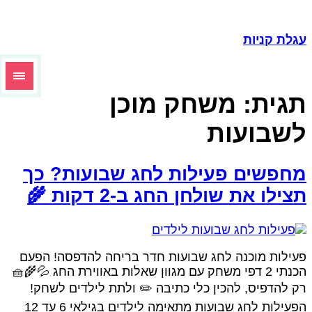
עגלת קניו
משחק מוכן
תגית
לשבועו
מחפשים פעילות לחג שבועות? כ
תצילו את שולחן החג ב-2 דקות 
פעילות מוכנה לחג שבועות חדר בריחה להדפסה! הפע
הכנתי 2 דפי משחק עם מגוון שאלות באווירת החג 💦🌾🧺
רק להדפיס, להכין כלי כתיבה ✏️ ולתת לילדים לשחק
הפעילות לחג שבועות מתאימה לילדים בגילאי 6 עד 12