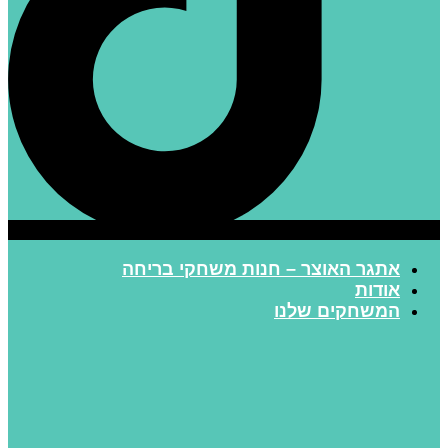
אתגר האוצר – חנות משחקי בריחה
אודות
המשחקים שלנו