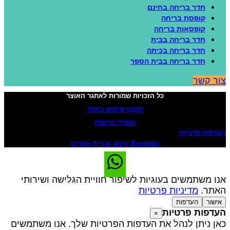
חדר בריחה בחינם
קופסת בריחה
קופסאות בריחה
חדר בריחה בבית
חדר בריחה בכיתה
חדר בריחה בבית הספר
ור קשר
כל הזכויות שמורות לאתגר האוצר
תקנון שימוש באתר
הסדרי נגישות
עדפות פרטיות
Brandale עיצוב ובניית אתרים
נו משתמשים בעוגיות לשיפור חוויית הגלישה ושירותי
אתר.
מדיניות פרטיות
אישור
העדפות
עדפות פרטיות
×
אן ניתן לנהל את העדפות הפרטיות שלך. אנו משתמשים