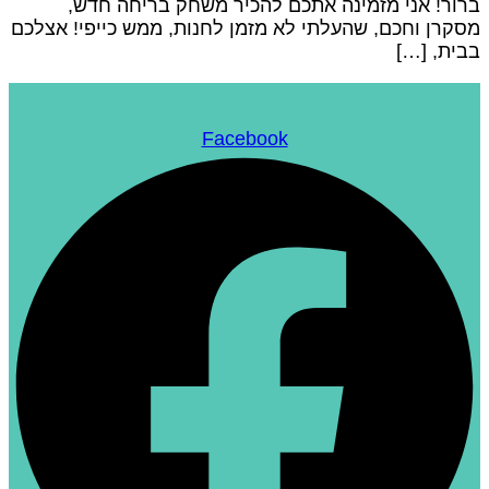
רור! אני מזמינה אתכם להכיר משחק בריחה חדש,
סקרן וחכם, שהעלתי לא מזמן לחנות, ממש כייפי! אצלכם
בית, […]
Facebook