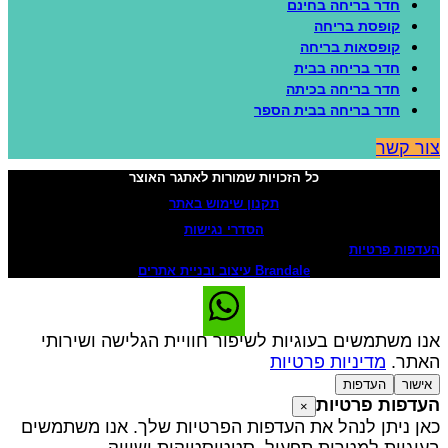
חדר בריחה בחינם
קופסת בריחה
קופסאות בריחה
חדר בריחה בבית
חדר בריחה בכיתה
חדר בריחה בבית הספר
ור קשר
כל הזכויות שמורות לאתגר האוצר
תקנון שימוש באתר
הסדרי נגישות
עדפות פרטיות
Brandale עיצוב ובניית אתרים
נו משתמשים בעוגיות לשיפור חוויית הגלישה ושירותי
אתר.
מדיניות פרטיות
אישור
העדפות
עדפות פרטיות
×
אן ניתן לנהל את העדפות הפרטיות שלך. אנו משתמשים