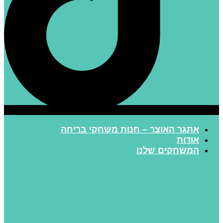
אתגר האוצר – חנות משחקי בריחה
אודות
המשחקים שלנו