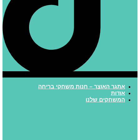
אתגר האוצר – חנות משחקי בריחה
אודות
המשחקים שלנו