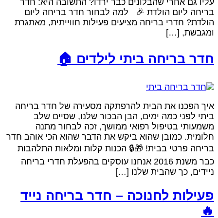
עליו גם אחרי שהבלונים כבר ירדו? התשובה היא: חדר
בריחה ליום הולדת 🎉 למה לבחור חדר בריחה ליום
הולדת? חדרי בריחה מציעים פעילות חווייתית, מאתגרת
ומגבשת, […]
חדר בריחה ביתי לילדים 🏠
איך הפכנו את הבית להרפתקה מסעירה של חדר בריחה
ביתי לפני כמה ימים, הבן הבכור שלנו, שסיים שלב
משמעותי בטיפול רפואי ממושך, זכה לבחור מתנה
חלומית. כמובן שהוא ביקש את הדבר שהוא הכי אוהב חדר
בריחה פרטי בבית! 🎁🔒 הכנות קלות ומלאות התלהבות
כבר משנת 2016 אנחנו עוסקים בהפעלת חדרי בריחה
ניידים, כך שהבית שלנו […]
פעילות לחנוכה – חדר בריחה נייד
🔥