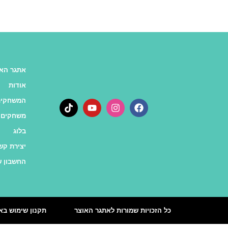
אתגר האו
אודות
המשחקים
משחקים 
בלוג
יצירת קש
החשבון ש
כל הזכויות שמורות לאתגר האוצר
תקנון שימוש בא