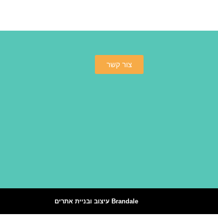
צור קשר
Brandale עיצוב ובניית אתרים