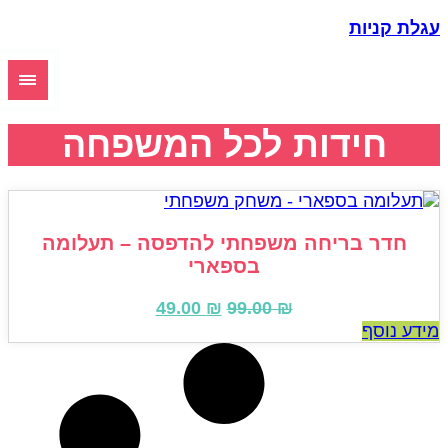
גלת קניות
חידות לכל המשפחה
חדר בריחה משפחתי להדפסה – תעלומה
בספארי
המחיר
המחיר
49.00
₪
99.00
₪
המקורי
הנוכחי
ידע נוסף
היה:
הוא:
49.00 ₪.
99.00 ₪.