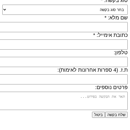
וג בקשה: *
ם מלא: *
תובת אימייל: *
לפון:
 (4 ספרות אחרונות לאימות):
רטים נוספים:
שלח בקשה
ביטול