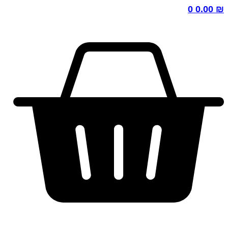
0
0.00